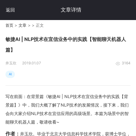
文章详情
返回
首页
>
文章
>
>
正文
敏捷AI | NLP技术在宜信业务中的实践【智能聊天机器人
篇】
井玉欣
2019.01.07
3164
AI
写在前面：
在背景篇《敏捷AI | NLP技术在宜信业务中的实践【背
景篇】》中，我们大概了解了NLP技术的发展情况，接下来，我们
会向大家介绍NLP技术在宜信应用的高级场景。本篇为场景中的智
能聊天机器人篇，敬请收看~
作者：
井玉欣。
毕业于北京大学信息科学技术学院，获博士学位，