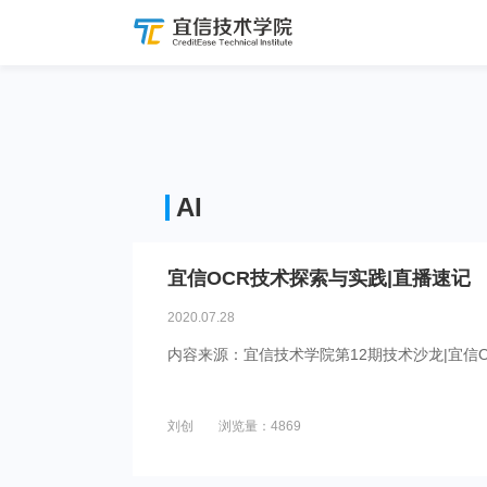
AI
宜信OCR技术探索与实践|直播速记
2020.07.28
内容来源：宜信技术学院第12期技术沙龙|宜信
刘创
浏览量：4869