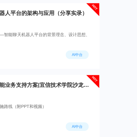
HOT
机器人平台的架构与应用（分享实录）
——智能聊天机器人平台的背景理念、设计思想、
AI中台
HOT
AI中台：一种敏捷的智能业务支持方案|宜信技术学院沙龙分享实录
施路线（附PPT和视频）
AI中台