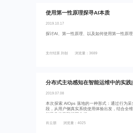
使用第一性原理探寻AI本质
2019.10.17
探讨AI、第一性原理、以及如何使用第一性原理
支付结算 刘创
浏览量：3689
分布式主动感知在智能运维中的实践
2019.07.08
本次探索 AIOps 落地的一种形式：通过行
段，从用户侧真实系统使用体验出发，结合全维
能异常检测和根因分析。
肖云朋
浏览量：4025