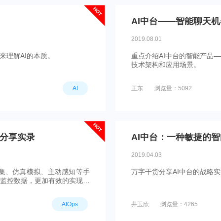
HOT
AI中台——智能聊天
2019.08.01
来理解AI的本质。
重点介绍AI中台的智能产品
技术架构和应用场景。
AI
王东
浏览量：5092
HOT
|分享实录
2019.04.03
为采集、仿真模拟、主动感知等手
万字干货分享AI中台的战略实
监控数据，更加有效的实现智
AIOps
井玉欣
浏览量：4265