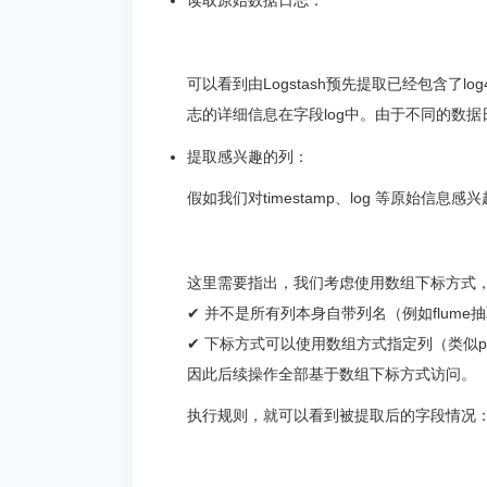
读取原始数据日志：
可以看到由Logstash预先提取已经包含了log4
志的详细信息在字段log中。由于不同的数据
提取感兴趣的列：
假如我们对timestamp、log 等原始信息
这里需要指出，我们考虑使用数组下标方式
✔ 并不是所有列本身自带列名（例如flume
✔ 下标方式可以使用数组方式指定列（类似pyt
因此后续操作全部基于数组下标方式访问。
执行规则，就可以看到被提取后的字段情况