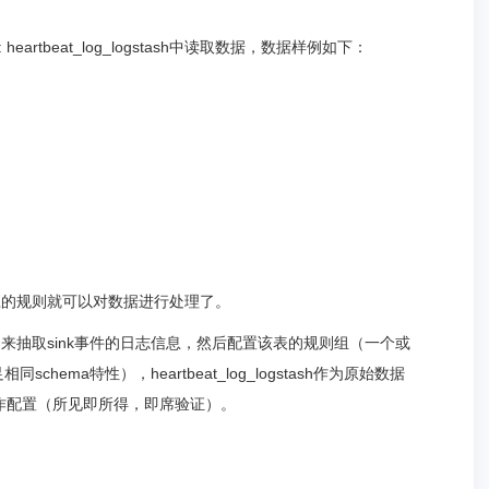
 heartbeat_log_logstash中读取数据，数据样例如下：
相应的规则就可以对数据进行处理了。
，该表用来抽取sink事件的日志信息，然后配置该表的规则组（一个或
ema特性），heartbeat_log_logstash作为原始数据
操作配置（所见即所得，即席验证）。