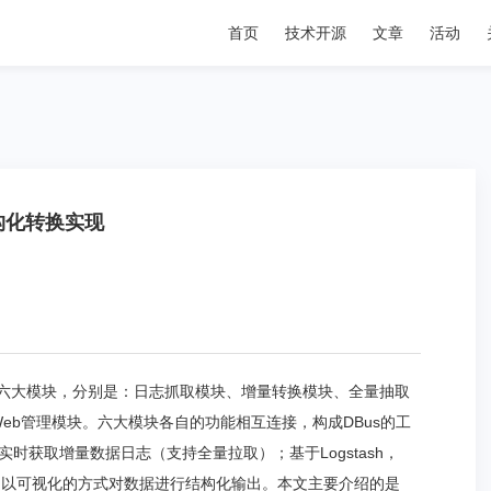
首页
技术开源
文章
活动
构化转换实现
括六大模块，分别是：日志抓取模块、增量转换模块、全量抽取
eb管理模块。六大模块各自的功能相互连接，构成DBus的工
实时获取增量数据日志（支持全量拉取）；基于Logstash，
获得数据，以可视化的方式对数据进行结构化输出。本文主要介绍的是