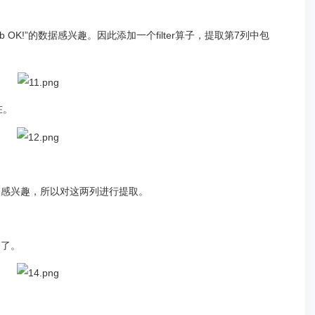
uxdb OK!”的数据感兴趣。因此添加一个filter算子，提取第7列中包
在。
内容感兴趣，所以对这两列进行提取。
列了。