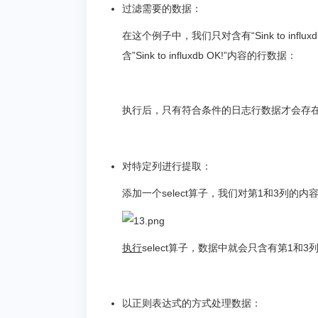
过滤需要的数据：
在这个例子中，我们只对含有“Sink to infl
含”Sink to influxdb OK!”内容的行数据：
执行后，只有符合条件的日志行数据才会存
对特定列进行提取：
添加一个select算子，我们对第1和3列的
执行
select算子，数据中就会只含有第1和3
以正则表达式的方式处理数据：