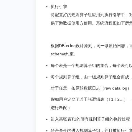
执行引擎
将配置好的规则算子组应用到执行引擎中，对
供下游数据使用方使用。系统流程图如下所
根据DBus log设计原则，同一条原始日
schema约束。
每个表是一个规则算子组的集合，每个表可
每个规则算子组，由一组规则算子组合而成
对于任意一条原始数据日志（raw data l
假如用户定义了若干张逻辑表（T1,T2…
进行匹配：
进入某张表T1的所有规则算子组的执行过程
符合条件的进入规则算子组，并且被执行引