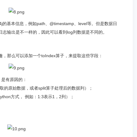
j的基本信息，例如path、@timestamp、level等。但是数据日
日志输出是不一样的，因此可以看到log列数据是不同的。
感兴趣，那么可以添加一个toIndex算子，来提取这些字段：
，是有原因的：
抽取的原始数据，或者split算子处理后的数据列）；
hon方式， 例如：1:3表示1，2列）；
：