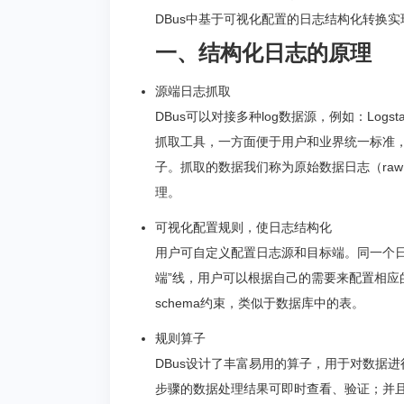
DBus中基于可视化配置的日志结构化转换
一、结构化日志的原理
源端日志抓取
DBus可以对接多种log数据源，例如：Logst
抓取工具，一方面便于用户和业界统一标准
子。抓取的数据我们称为原始数据日志（raw da
理。
可视化配置规则，使日志结构化
用户可自定义配置日志源和目标端。同一个日
端”线，用户可以根据自己的需要来配置相
schema约束，类似于数据库中的表。
规则算子
DBus设计了丰富易用的算子，用于对数据
步骤的数据处理结果可即时查看、验证；并