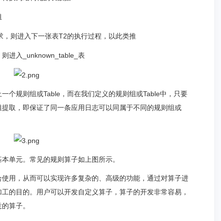
组
求，则进入下一张表T2的执行过程，以此类推
unknown_table_表
个规则组或Table，而在我们定义的规则组或Table中，只要
组提取，即保证了同一条应用日志可以同属于不同的规则组或
基本单元。常见的规则算子如上图所示。
合使用，从而可以实现许多复杂的、高级的功能，通过对算子进
加工的目的。用户可以开发自定义算子，算子的开发非常容易，
意的算子。