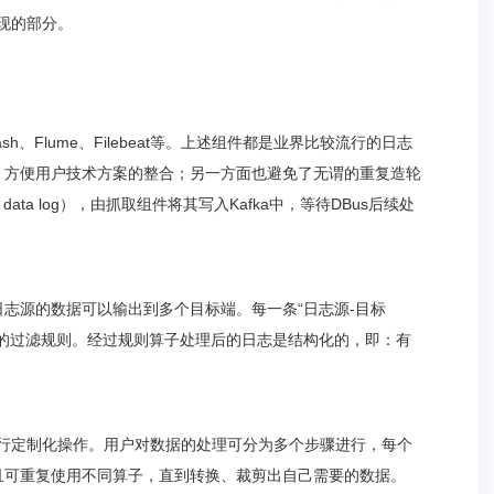
实现的部分。
ash、Flume、Filebeat等。上述组件都是业界比较流行的日志
，方便用户技术方案的整合；另一方面也避免了无谓的重复造轮
ta log），由抓取组件将其写入Kafka中，等待DBus后续处
志源的数据可以输出到多个目标端。每一条“日志源-目标
应的过滤规则。经过规则算子处理后的日志是结构化的，即：有
进行定制化操作。用户对数据的处理可分为多个步骤进行，每个
且可重复使用不同算子，直到转换、裁剪出自己需要的数据。