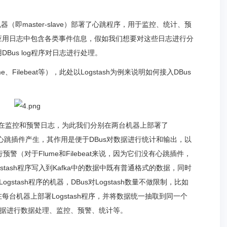
器（即master-slave）部署了心跳程序，用于监控、统计、预
应用日志中包含各类事件信息，假如我们想要对这些日志进行分
Bus log程序对日志进行处理。
e、Filebeat等），此处以Logstash为例来说明如何接入DBus
上分别存在监控和预警日志，为此我们分别在两台机器上部署了
h自带的心跳插件产生，其作用是便于DBus对数据进行统计和输出，以
预警（对于Flume和Filebeat来说，因为它们没有心跳插件，
tash程序写入到Kafka中的数据中既有普通格式的数据，同时
stash程序的机器，DBus对Logstash数量不做限制，比如
台机器上部署Logstash程序，并将数据统一抽取到同一个
主机的数据进行数据处理、监控、预警、统计等。