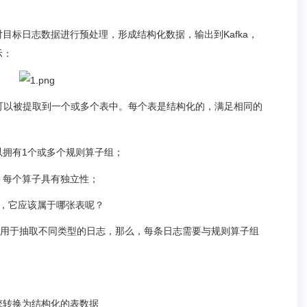
目标日志数据进行预处理，形成结构化数据，输出到Kafka，
示：
志，可以被提取到一个或多个表中。每个表是结构化的，满足相同的
以拥有1个或多个规则算子组；
，每个算子具有独立性；
og），它应该属于哪张表呢？
），用于抽取不同类型的日志，那么，每条日志需要与规则算子组
擎转换为结构化的表数据