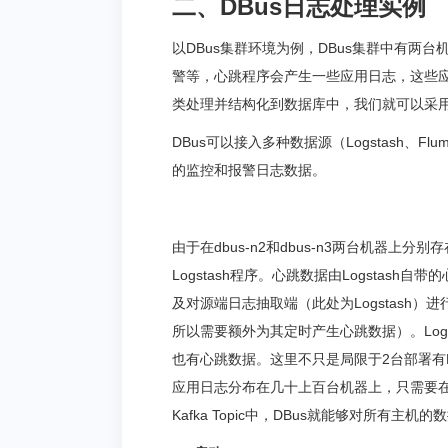
二、DBus日志处理实例
以DBus集群环境为例，DBus集群中有两台机
警等，心跳程序会产生一些应用日志，这些
类处理并结构化到数据库中，我们就可以采用D
DBus可以接入多种数据源（Logstash、Flum
的监控和报警日志数据。
由于在dbus-n2和dbus-n3两台机器
Logstash程序。心跳数据由Logstas
及对源端日志抽取端（此处为Logstash）进行
所以需要额外为其定时产生心跳数据）。Logs
也有心跳数据。这里不只是局限于2台部署有Log
应用日志分布在几十上百台机器上，只需要在每
Kafka Topic中，DBus就能够对所有