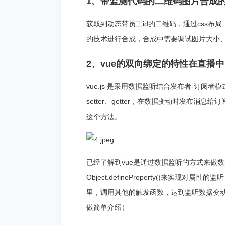
1、带监测代码的二维码图片合成
获取到动态带员工id的二维码，通过css布局
的技术进行合成，合成中需要调试图片大小
2、vue的双向绑定的特性在直播
vue.js 是采用数据监听结合发布者-订阅者模式的方
setter、getter，在数据变动时发布消息给订阅
这个方法。
已经了解到vue是通过数据监听的方式来做
Object.defineProperty()来实现
里，调用其他的触发函数，达到监听数据变
做简单介绍）