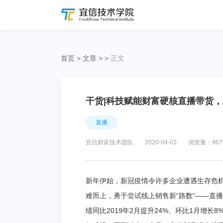
首页
>
文章
>
>
正文
干货|科技赋能财富硬核直播带货
直播
宜信财富技术团队
2020-04-03
浏览量：967
新年伊始，新冠疫情令许多企业遭遇生存危
难而上，勇于尝试线上销售新“路数”——直播
绩同比2019年2月提升24%、环比1月增长8