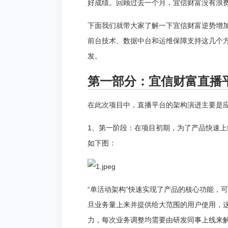
好成绩。回顾过去一个月，宜信财富没有浪费这
下面我们就带大家了解一下宜信财富逆势增
前台技术、数据中台和运维保障支持这几个
发。
第一部分：宜信财富直播
在此次项目中，直播平台的架构演进主要是
1、第一阶段：在项目初期，为了产品快速上
如下图：
“单活动架构”快速实现了产品的核心功能，
旦业务量上来并提供给大范围的用户使用，
力，每次业务调整均需要由研发同事上线来