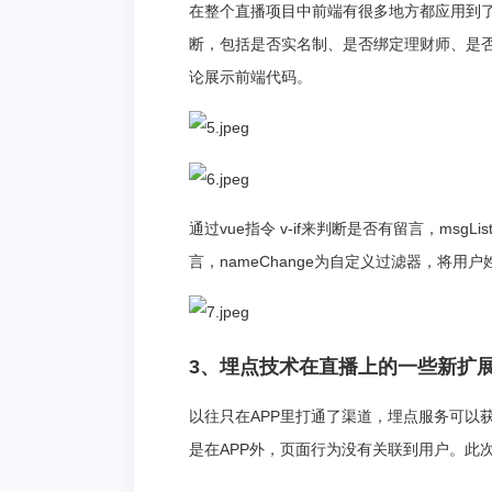
在整个直播项目中前端有很多地方都应用到了
断，包括是否实名制、是否绑定理财师、是
论展示前端代码。
通过vue指令 v-if来判断是否有留言，msgL
言，nameChange为自定义过滤器，将用
3、埋点技术在直播上的一些新扩
以往只在APP里打通了渠道，埋点服务可以获
是在APP外，页面行为没有关联到用户。此次