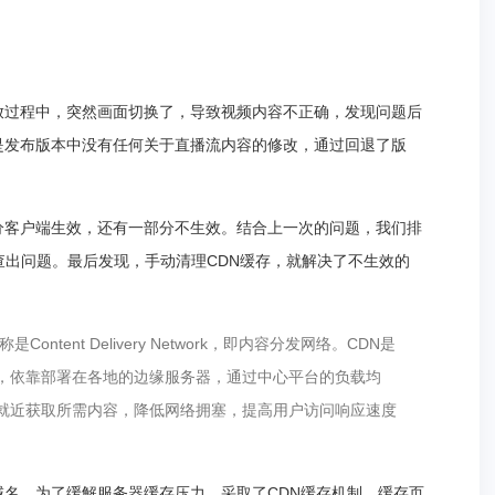
放过程中，突然画面切换了，导致视频内容不正确，发现问题后
是发布版本中没有任何关于直播流内容的修改，通过回退了版
分客户端生效，还有一部分不生效。结合上一次的问题，我们排
有查出问题。最后发现，手动清理CDN缓存，就解决了不生效的
ntent Delivery Network，即内容分发网络。CDN是
，依靠部署在各地的边缘服务器，通过中心平台的负载均
就近获取所需内容，降低网络拥塞，提高用户访问响应速度
名，为了缓解服务器缓存压力，采取了CDN缓存机制，缓存页