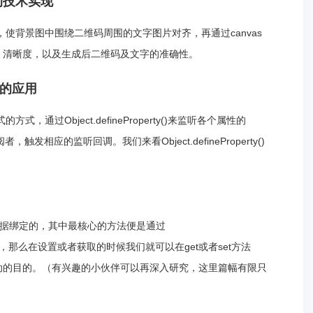
的技术实现
，使背景图中围绕二维码周围的文字图片对齐，再通过canvas
、清晰度，以及生成后二维码及文字的准确性。
中的应用
式，通过Object.defineProperty()来监听各个属性的
者，触发相应的监听回调。我们来看Object.defineProperty()
数据绑定的，其中最核心的方法便是通过
对属性的监听，那么在设置或者获取的时候我们就可以在get或者set方法
动的目的。（有兴趣的小伙伴可以再深入研究，这里篇幅有限只