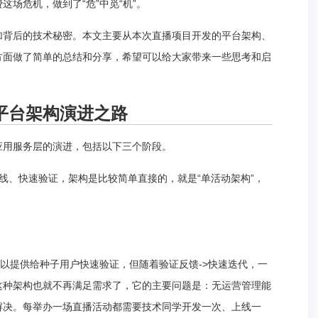
场危机，做到了“危”中觅“机”。
加背后的技术秘密。本文主要从本次直播项目开发的平台架构、
方面做了简单的总结和分享，希望可以给大家带来一些思考和启
平台架构演进之路
应用服务层的演进，包括以下三个阶段。
线、快速验证，架构是比较简单直接的，就是“单活动架构”，
可以提供给种子用户快速验证，但随着验证反馈->快速迭代，一
这种架构也就不再满足需求了，它的主要问题是：无运营管理能
解决。每举办一场直播活动都需要技术同学开发一次、上线一