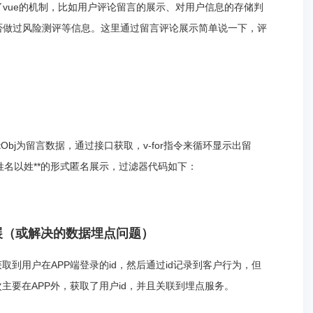
vue的机制，比如用户评论留言的展示、对用户信息的存储判
否做过风险测评等信息。这里通过留言评论展示简单说一下，评
istObj为留言数据，通过接口获取，v-for指令来循环显示出留
户姓名以姓**的形式匿名展示，过滤器代码如下：
展（或解决的数据埋点问题）
取到用户在APP端登录的id，然后通过id记录到客户行为，但
主要在APP外，获取了用户id，并且关联到埋点服务。