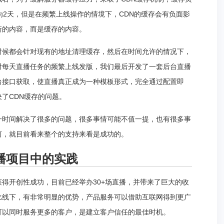
时间为2天，但是在频繁上线操作的情境下，CDN的缓存会有负面影
新的内容，而是缓存的内容。
时候都会针对现有的地址清理缓存，然后在时间允许的情况下，
对每天直播任务的频繁上线发版，我们最后开发了一套后台直播
台接口获取，使直播真正成为一种模板形式，完全通过配置即
了CDN缓存的问题。
一时间解决了很多的问题，很多事情可能不值一提，也有很多事
何，就目前看来整个的支持来看是成功的。
播项目中的实践
得开创性成功，目前已经举办30+场直播，并带来了巨大的收
比线下，有非常明显的优势，产品服务可以借助互联网得到更广
可以同时服务更多的客户，是建立客户信任的最佳时机。