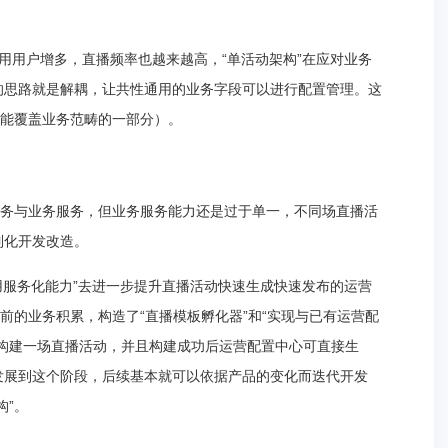
用用户增多，直播频率也越来越高，“单活动架构”在应对业务
的思路就是解耦，让共性通用的业务字段可以进行配置管理。这
只能覆盖业务范畴的一部分）。
服务与业务服务，但业务服务能力还是过于单一，不同场直播活
制化开发改造。
用服务化能力”去进一步提升直播活动快速生成快速发布的运营
前的业务积累，构造了“直播模板孵化器”和“实现与已有运营配
接构建一场直播活动，并且构建成功后运营配置中心可直接生
发展到这个阶段，后续基本就可以依据产品的变化而迭代开发
构”。