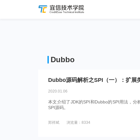
Dubbo
Dubbo源码解析之SPI（一）：扩
2020.01.06
本文介绍了JDK的SPI和Dubbo的SPI用法，分析
SPI源码。
郑祥斌
浏览量：8334