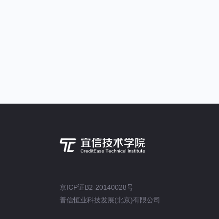
京ICP证B2-20140028号
普信恒业科技发展(北京)有限公司