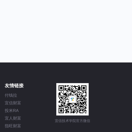
友情链接
付钱拉
宜信财富
投米RA
宜人财富
宜信技术学院官方微信
指旺财富