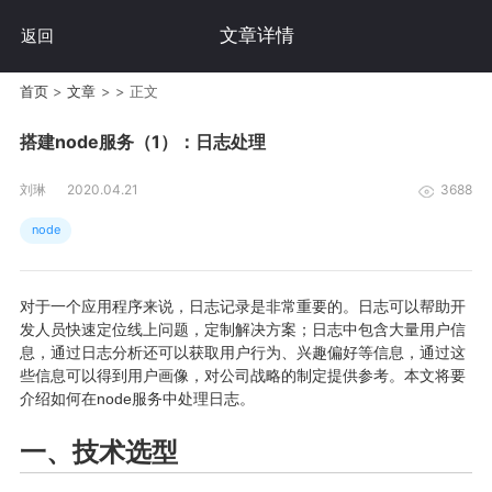
文章详情
返回
首页
>
文章
>
>
正文
搭建node服务（1）：日志处理
刘琳
2020.04.21
3688
node
对于一个应用程序来说，日志记录是非常重要的。日志可以帮助开
发人员快速定位线上问题，定制解决方案；日志中包含大量用户信
息，通过日志分析还可以获取用户行为、兴趣偏好等信息，通过这
些信息可以得到用户画像，对公司战略的制定提供参考。本文将要
介绍如何在node服务中处理日志。
一、技术选型