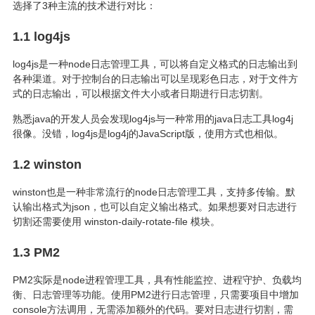
选择了3种主流的技术进行对比：
1.1 log4js
log4js是一种node日志管理工具，可以将自定义格式的日志输出到
各种渠道。对于控制台的日志输出可以呈现彩色日志，对于文件方
式的日志输出，可以根据文件大小或者日期进行日志切割。
熟悉java的开发人员会发现log4js与一种常用的java日志工具log4j
很像。没错，log4js是log4j的JavaScript版，使用方式也相似。
1.2 winston
winston也是一种非常流行的node日志管理工具，支持多传输。默
认输出格式为json，也可以自定义输出格式。如果想要对日志进行
切割还需要使用 winston-daily-rotate-file 模块。
1.3 PM2
PM2实际是node进程管理工具，具有性能监控、进程守护、负载均
衡、日志管理等功能。使用PM2进行日志管理，只需要项目中增加
console方法调用，无需添加额外的代码。要对日志进行切割，需