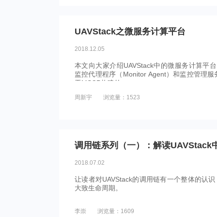
UAVStack之微服务计算平台
2018.12.05
本文向大家介绍UAVStack中的微服务计算平台
监控代理程序（Monitor Agent）和监控管理服务（
于MSCP构建的。
周新宇
浏览量：1523
调用链系列（一）：解读UAVStack
2018.07.02
让读者对UAVStack的调用链有一个整体的
大致生命周期。
李崇
浏览量：1609