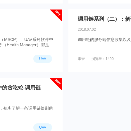
HOT
调用链系列（二）：解读
2018.07.02
（MSCP），UAV系列软件中
调用链的服务端信息收集以及
Health Manager）都是基
UAV
李崇
浏览量：1490
HOT
中的贪吃蛇-调用链
认识，初步了解一条调用链绘制的
UAV