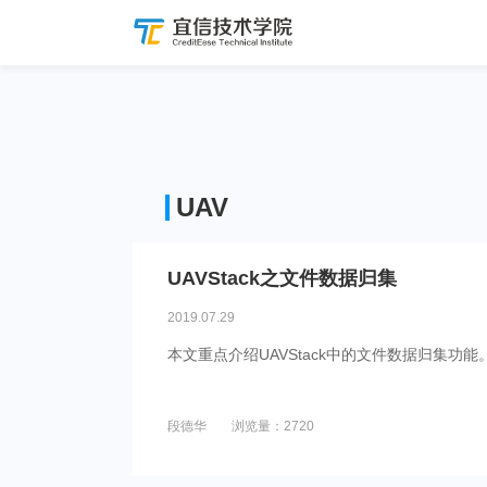
UAV
UAVStack之文件数据归集
2019.07.29
本文重点介绍UAVStack中的文件数据归集功能
段德华
浏览量：2720