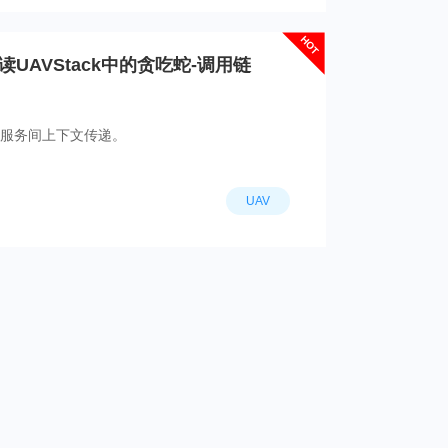
HOT
UAVStack中的贪吃蛇-调用链
服务间上下文传递。
UAV